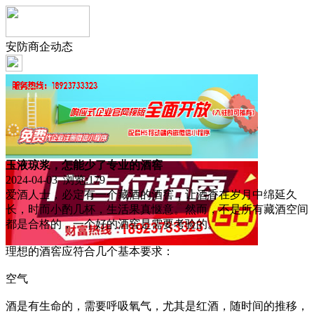
安防商企动态
玉液琼浆，怎能少了专业的酒窖
2024-04-03 浏览:
179
爱酒人士，必定有一个藏酒的酒窖，让酒香在岁月中绵延久
长，时而小酌几杯，生活果真惬意。然而，不是所有藏酒空间
都是合格的，一个好的酒窖是需要考验的。
理想的酒窖应符合几个基本要求：
空气
酒是有生命的，需要呼吸氧气，尤其是红酒，随时间的推移，