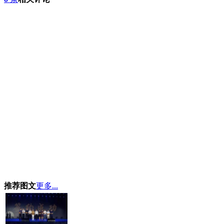
推荐图文
更多...