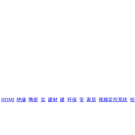
HDMI
绝缘
陶瓷
监
建材
建
环保
安
家居
视频监控系统
拾