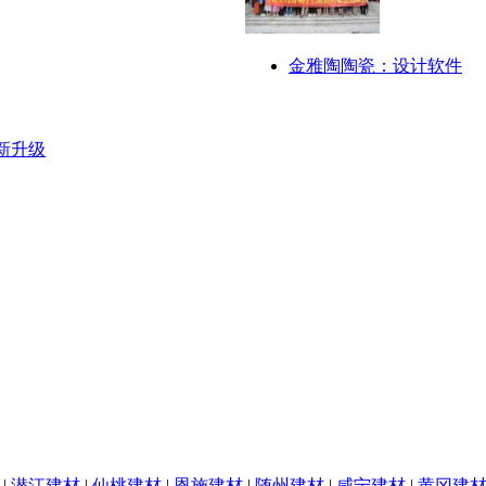
金雅陶陶瓷：设计软件
新升级
|
潜江建材
|
仙桃建材
|
恩施建材
|
随州建材
|
咸宁建材
|
黄冈建