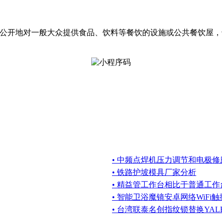
定的场所，公开地对一般大众提供食品、饮料等餐饮的设施或公共餐饮
• 中频点焊机压力调节和电极
• 铁路护坡模具厂家分析
• 精益管工作台相比于普通工
• 智能卫浴魔镜安卓网络WiFi
• 台湾联泰名创指纹锁替换YAL