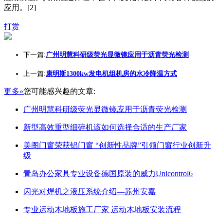
应用。[2]
打赏
下一篇:
广州明慧科研级荧光显微镜应用于沥青荧光检测
上一篇:
康明斯1300kw发电机组机房的水冷降温方式
更多»
您可能感兴趣的文章:
广州明慧科研级荧光显微镜应用于沥青荧光检测
新型高效重型细碎机该如何选择合适的生产厂家
美阁门窗荣获铝门窗 “创新性品牌”引领门窗行业创新升
级
青岛办公家具专业设备德国原装的威力Unicontrol6
闪光对焊机之液压系统介绍—苏州安嘉
专业运动木地板施工厂家 运动木地板安装流程