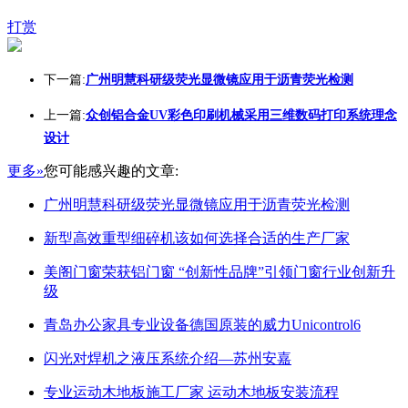
打赏
下一篇:
广州明慧科研级荧光显微镜应用于沥青荧光检测
上一篇:
众创铝合金UV彩色印刷机械采用三维数码打印系统理念
设计
更多»
您可能感兴趣的文章:
广州明慧科研级荧光显微镜应用于沥青荧光检测
新型高效重型细碎机该如何选择合适的生产厂家
美阁门窗荣获铝门窗 “创新性品牌”引领门窗行业创新升
级
青岛办公家具专业设备德国原装的威力Unicontrol6
闪光对焊机之液压系统介绍—苏州安嘉
专业运动木地板施工厂家 运动木地板安装流程