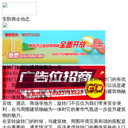
安防商企动态
旋转门如何与建筑物融为一体
2024-02-06 浏览:
111
旋转门从20世纪20年代发展到现在，聚集了各种种类门的有优
点，而它的宽敞和高格调营造出一种奢华的气氛，可以说是建
筑物的点睛之笔，因而对奥润特旋转门来说要如何与建筑物融
为一体就显得十分重要了。
宾馆、酒店、商场等地方，旋转门不仅仅为我们带来安全便
利，在与周围建筑物融为一体时它的奢华气氛进一步提升建筑
物的魅力。
在安转旋转门的时候，与建筑物、周围环境完美和谐的搭配是
十分重要的，通常情况下，应该考虑旋转门的整体风格的入口