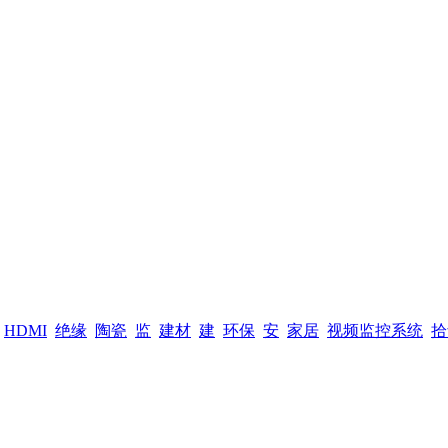
HDMI
绝缘
陶瓷
监
建材
建
环保
安
家居
视频监控系统
拾