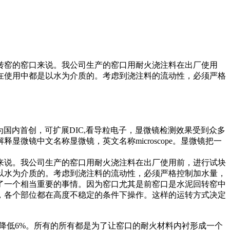
转窑的窑口来说。我公司生产的窑口用耐火浇注料在出厂使用
在使用中都是以水为介质的。考虑到浇注料的流动性，必须严格
微镜为国内首创，可扩展DIC,看导粒电子，显微镜检测效果受到众多
镜中文名称显微镜，英文名称microscope。显微镜把一
来说。我公司生产的窑口用耐火浇注料在出厂使用前，进行试块
以水为介质的。考虑到浇注料的流动性，必须严格控制加水量，
了一个相当重要的事情。因为窑口尤其是前窑口是水泥回转窑中
，各个部位都在高度不稳定的条件下操作。这样的运转方式决定
降低6%。所有的所有都是为了让窑口的耐火材料内衬形成一个