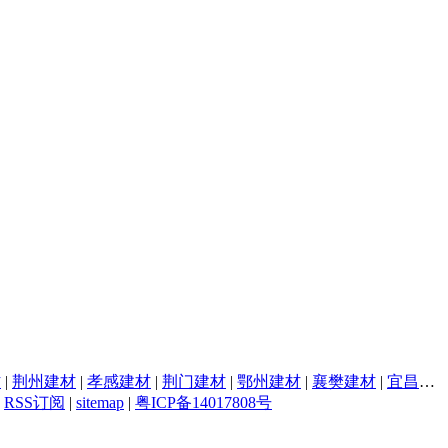
材
|
荆州建材
|
孝感建材
|
荆门建材
|
鄂州建材
|
襄樊建材
|
宜昌建材
|
RSS订阅
|
sitemap
|
粤ICP备14017808号