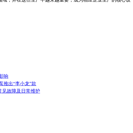
影响
泵推出“李小龙”款
的常见故障及日常维护