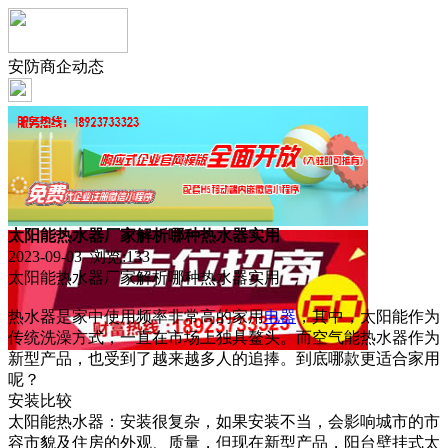
安防商企动态
太阳能热水器厂家解析哪种热水器实用
2023-09-03 浏览:
133
太阳能热水器厂家解析哪种热水器实用
热水器是家中使用频率非常高的家用
电器
，其中，太阳能作为
传统洗澡方式，一直在市场上独具鳌头。而空气能热水器作为
新型产品，也受到了越来越多人的追捧。到底哪款更适合家用
呢？
安装比较
太阳能热水器：安装很复杂，如果安装不当，会影响城市的市
容市貌及住房的外观、质量，但现在新型产品，阳台壁挂式太