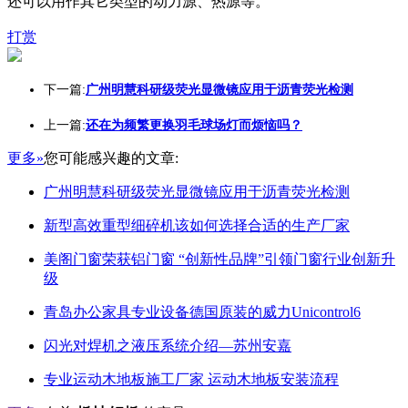
还可以用作其它类型的动力源、热源等。
打赏
下一篇:
广州明慧科研级荧光显微镜应用于沥青荧光检测
上一篇:
还在为频繁更换羽毛球场灯而烦恼吗？
更多»
您可能感兴趣的文章:
广州明慧科研级荧光显微镜应用于沥青荧光检测
新型高效重型细碎机该如何选择合适的生产厂家
美阁门窗荣获铝门窗 “创新性品牌”引领门窗行业创新升
级
青岛办公家具专业设备德国原装的威力Unicontrol6
闪光对焊机之液压系统介绍—苏州安嘉
专业运动木地板施工厂家 运动木地板安装流程