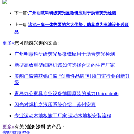
下一篇:
广州明慧科研级荧光显微镜应用于沥青荧光检测
上一篇:
泳池三集一体热泵的六大优势，助其成为泳池设备必须
品
更多»
您可能感兴趣的文章:
广州明慧科研级荧光显微镜应用于沥青荧光检测
新型高效重型细碎机该如何选择合适的生产厂家
美阁门窗荣获铝门窗 “创新性品牌”引领门窗行业创新升
级
青岛办公家具专业设备德国原装的威力Unicontrol6
闪光对焊机之液压系统介绍—苏州安嘉
专业运动木地板施工厂家 运动木地板安装流程
更多»
有关
油漆 涂料
的产品：
安防监控资讯