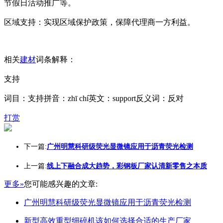
节假日活动推广等。
区域支持：实现区域保护政策，保障代理商一方利益。
相关
建材
词条解释：
支持
词目：支持拼音：zhī chí英文：support反义词：反对
打赏
下一篇:
广州明慧科研级荧光显微镜应用于沥青荧光检测
上一篇:
线上下融合成大趋势，彩钢板厂家认清新零售之本质
更多»
您可能感兴趣的文章:
广州明慧科研级荧光显微镜应用于沥青荧光检测
新型高效重型细碎机该如何选择合适的生产厂家