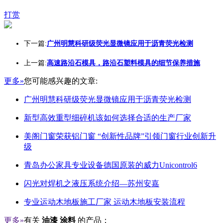
打赏
下一篇:
广州明慧科研级荧光显微镜应用于沥青荧光检测
上一篇:
高速路沿石模具，路沿石塑料模具的细节保养措施
更多»
您可能感兴趣的文章:
广州明慧科研级荧光显微镜应用于沥青荧光检测
新型高效重型细碎机该如何选择合适的生产厂家
美阁门窗荣获铝门窗 “创新性品牌”引领门窗行业创新升
级
青岛办公家具专业设备德国原装的威力Unicontrol6
闪光对焊机之液压系统介绍—苏州安嘉
专业运动木地板施工厂家 运动木地板安装流程
更多»
有关
油漆 涂料
的产品：