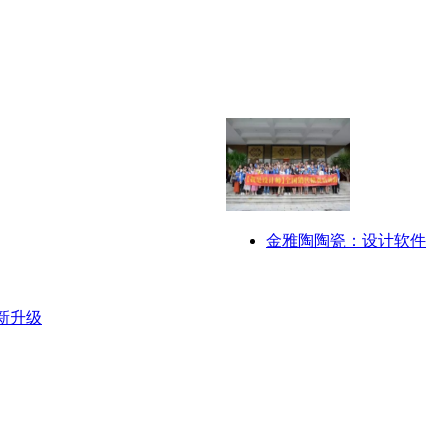
金雅陶陶瓷：设计软件
新升级