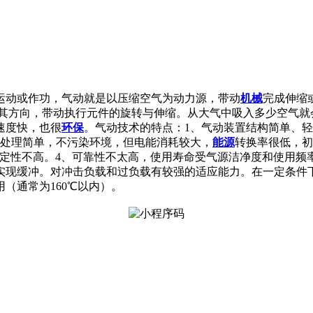
力使其运动或作功，气动就是以压缩空气为动力源，带动
机械
完成伸缩
制其方向，带动执行元件的旋转与伸缩。从大气中吸入多少空气就
速度快，也很
环保
。气动技术的特点：1、气动装置结构简单、
气处理简单，不污染环境，但电能消耗较大，
能源
转换率很低，初
行速度稳定性不高。4、可靠性不太高，使用寿命受气源洁净度和使
实现缓冲。对冲击负载和过负载有较强的适应能力。在一定条件
（通常为160℃以内）。