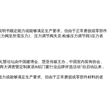
说明书额定能力或能够满足生产要求。但由于正常磨损或零部件
力阀至所需压力2、压力调节阀失灵;检修压力调节阔3压力表
奖典礼暨论坛由中国建博会、慧亚传媒主办，中国室内装饰协会、
销商大调查暨定制家居&铝门窗行业品牌评选活动”自启动以来，
能力或能够满足生产要求。但由于正常磨损或零部件材料的老