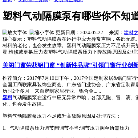
塑料气动隔膜泵有哪些你不知
更新日期：2024-05-22 来源：
建材
核心提示：塑料气动隔膜泵在运行中应无异常声响，各部无跑
材料的老化，也会发生故障。塑料气动隔膜泵压力不足或升高故
灵;检修或更换压力表塑料气动隔膜泵压力下降故障原因及处理
美阁门窗荣获铝门窗 “创新性品牌”引领门窗行业创
推荐简介：2017年7月10日下午，2017全国定制家居&
全国工商联家具装饰业商会、广东省门业协会、广东省定制家居
历时2个多月，来自定制家居行业、铝合金......
塑料
气动隔膜泵在运行中应无异常声响，各部无跑、冒、滴、
化，也会发生故障。
塑料气动隔膜泵压力不足或升高故障原因及处理方法：
1、气动隔膜泵压力调节阀调节不当;调节压力阀至所需压力