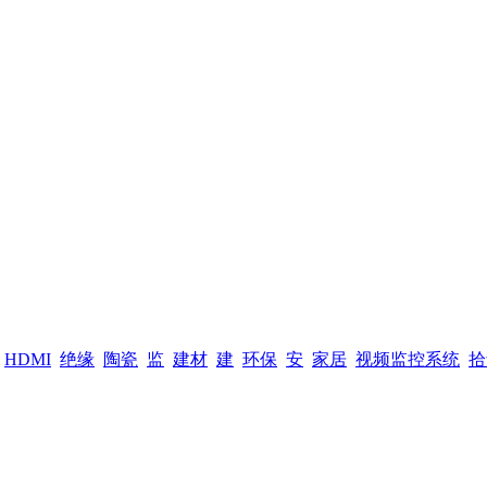
HDMI
绝缘
陶瓷
监
建材
建
环保
安
家居
视频监控系统
拾