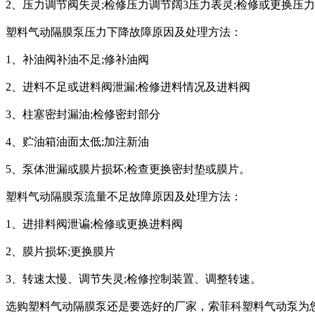
2、压力调节阀失灵;检修压力调节阔3压力表灵;检修或更换压
塑料气动隔膜泵压力下降故障原因及处理方法：
1、补油阀补油不足;修补油阀
2、进料不足或进料阀泄漏;检修进料情况及进料阀
3、柱塞密封漏油;检修密封部分
4、贮油箱油面太低;加注新油
5、泵体泄漏或膜片损坏;检查更换密封垫或膜片。
塑料气动隔膜泵流量不足故障原因及处理方法：
1、进排料阀泄谝;检修或更换进料阀
2、膜片损坏;更换膜片
3、转速太慢、调节失灵;检修控制装置、调整转速。
选购塑料气动隔膜泵还是要选好的厂家，索菲科塑料气动泵为您