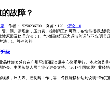
道的故障？
之家
作者：15250236700 浏览：
120
评论：0
、冒、滴、漏现象，压力表、控制阀工作可靠，各性能指标达到
障原因及处理方法：1、气动隔膜泵压力调节阀调节不当;调节压
方法：1、补油阀补
新升级
铝门窗行业品牌颁奖盛典在广州琶洲国际会展中心隆重举行。本次颁
协会、中国智慧人居产业促进会支持。“2017全国家居行业经
漏现象，压力表、控制阀工作可靠，各性能指标达到说明书额定