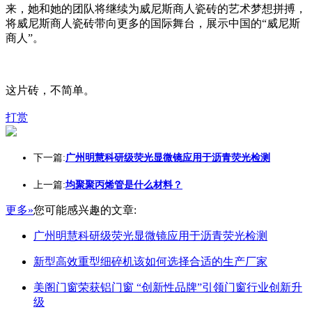
来，她和她的团队将继续为威尼斯商人瓷砖的艺术梦想拼搏，
将威尼斯商人瓷砖带向更多的国际舞台，展示中国的“威尼斯
商人”。
这片砖，不简单。
打赏
下一篇:
广州明慧科研级荧光显微镜应用于沥青荧光检测
上一篇:
均聚聚丙烯管是什么材料？
更多»
您可能感兴趣的文章:
广州明慧科研级荧光显微镜应用于沥青荧光检测
新型高效重型细碎机该如何选择合适的生产厂家
美阁门窗荣获铝门窗 “创新性品牌”引领门窗行业创新升
级