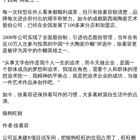
每一次转型在外人看来都顺利成章，但只有徐素容较清楚，品
牌每次进步所付出的艰辛和努力。如今的成都新西南陶瓷艺术
股份公司，已经在全国发展了100多家分店和加盟店。
2008年公司实现了全面股份制，引进动态股份管理，当年在有
近10万人次参与投票的中国“十大陶瓷巾帼”评选中，徐素容更
是被评为其中的巾帼英雄之一。
“从事文学创作是我个人一生的追求，而今天做企业，是圆一
个群体成员的梦想和追求。我现在角色，需要个人和群体的理
想追求统一，我精神的平衡点，就是把追求企业的成功，当做
一件艺术作品来创作吧。”
如今，徐素容还保持着写作的习惯，大多素材源自生活中的点
滴。
狼狗旺财
作者:徐素容
公司近来建R项目试车间，把狼狗旺旺的住宿占用了，旺旺栖