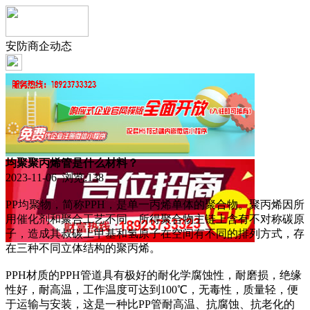
安防商企动态
均聚聚丙烯管是什么材料？
2023-11-06 浏览:
138
PP均聚物，简称PPH，是单一丙烯单体的聚合物。聚丙烯因所
用催化剂和聚合工艺不同，所得聚合物主链上含有不对称碳原
子，造成其叔碳上甲基和氢原子在空间有不同的排列方式，存
在三种不同立体结构的聚丙烯。
PPH材质的PPH管道具有极好的耐化学腐蚀性，耐磨损，绝缘
性好，耐高温，工作温度可达到100℃，无毒性，质量轻，便
于运输与安装，这是一种比PP管耐高温、抗腐蚀、抗老化的