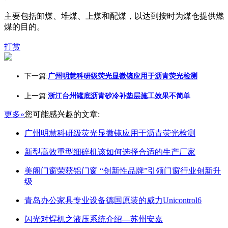
主要包括卸煤、堆煤、上煤和配煤，以达到按时为煤仓提供燃
煤的目的。
打赏
下一篇:
广州明慧科研级荧光显微镜应用于沥青荧光检测
上一篇:
浙江台州罐底沥青砂冷补垫层施工效果不简单
更多»
您可能感兴趣的文章:
广州明慧科研级荧光显微镜应用于沥青荧光检测
新型高效重型细碎机该如何选择合适的生产厂家
美阁门窗荣获铝门窗 “创新性品牌”引领门窗行业创新升
级
青岛办公家具专业设备德国原装的威力Unicontrol6
闪光对焊机之液压系统介绍—苏州安嘉