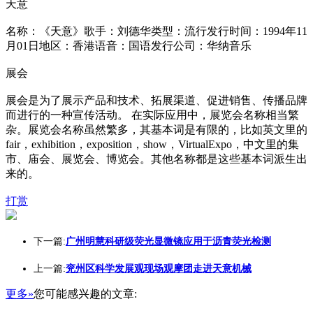
天意
名称：《天意》歌手：刘德华类型：流行发行时间：1994年11
月01日地区：香港语音：国语发行公司：华纳音乐
展会
展会是为了展示产品和技术、拓展渠道、促进销售、传播品牌
而进行的一种宣传活动。 在实际应用中，展览会名称相当繁
杂。展览会名称虽然繁多，其基本词是有限的，比如英文里的
fair，exhibition，exposition，show，VirtualExpo，中文里的集
市、庙会、展览会、博览会。其他名称都是这些基本词派生出
来的。
打赏
下一篇:
广州明慧科研级荧光显微镜应用于沥青荧光检测
上一篇:
兖州区科学发展观现场观摩团走进天意机械
更多»
您可能感兴趣的文章: