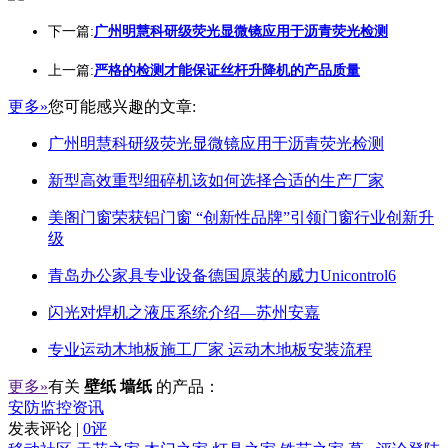
下一篇:
广州明慧科研级荧光显微镜应用于沥青荧光检测
上一篇:
严格的检测才能保证丝杆升降机的产品质量
更多»
您可能感兴趣的文章:
广州明慧科研级荧光显微镜应用于沥青荧光检测
新型高效重型细碎机该如何选择合适的生产厂家
美阁门窗荣获铝门窗 “创新性品牌”引领门窗行业创新升
级
青岛办公家具专业设备德国原装的威力Unicontrol6
闪光对焊机之液压系统介绍—苏州安嘉
专业运动木地板施工厂家 运动木地板安装流程
更多»
有关
壁纸 墙纸
的产品：
安防监控资讯
发表评论 |
0评