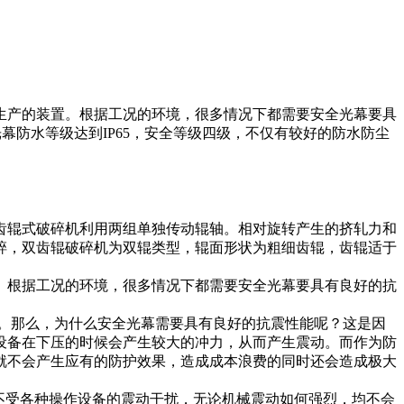
生产的装置。根据工况的环境，很多情况下都需要安全光幕要具
防水等级达到IP65，安全等级四级，不仅有较好的防水防尘
齿辊式破碎机利用两组单独传动辊轴。相对旋转产生的挤轧力和
碎，双齿辊破碎机为双辊类型，辊面形状为粗细齿辊，齿辊适于
。根据工况的环境，很多情况下都需要安全光幕要具有良好的抗
力。那么，为什么安全光幕需要具有良好的抗震性能呢？这是因
设备在下压的时候会产生较大的冲力，从而产生震动。而作为防
就不会产生应有的防护效果，造成成本浪费的同时还会造成极大
到不受各种操作设备的震动干扰，无论机械震动如何强烈，均不会