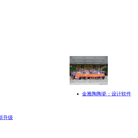
金雅陶陶瓷：设计软件
新升级