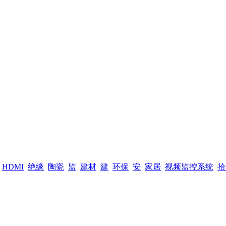
HDMI
绝缘
陶瓷
监
建材
建
环保
安
家居
视频监控系统
拾