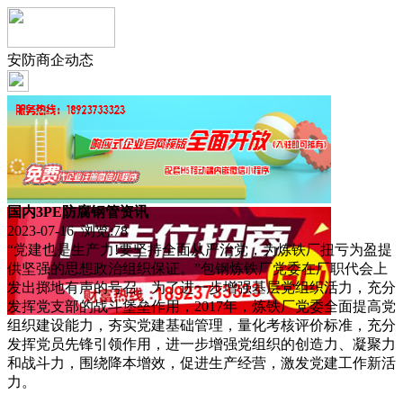
安防商企动态
国内3PE防腐钢管资讯
2023-07-16 浏览:
78
“党建也是生产力!要坚持全面从严治党，为炼铁厂扭亏为盈提
供坚强的思想政治组织保证。”包钢炼铁厂党委在厂职代会上
发出掷地有声的号召。为了进一步增强基层党组织活力，充分
发挥党支部的战斗堡垒作用，2017年，炼铁厂党委全面提高党
组织建设能力，夯实党建基础管理，量化考核评价标准，充分
发挥党员先锋引领作用，进一步增强党组织的创造力、凝聚力
和战斗力，围绕降本增效，促进生产经营，激发党建工作新活
力。