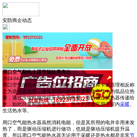
安防商企动态
周口空气能热水器节能效果突出
2024-04-20 浏览:
204
周口空气能热水器学名空气能热泵，其原理和卡诺原理相反称
之为逆卡诺原理，通俗易懂的解释就是吸收空气中的低品位热
量，通过压缩机做功提升为高温热量，而后通过换热器传递给
水，如此往复制造出大量热水。热水的用途可用于室内
采暖
、
生活热水等。
周口空气能热水器虽然消耗电能，但是其所用的电并非用来发
热了，而是驱动压缩机进行做功，也就是驱动压缩机提升温
度。所以周口空气能热水器无论用于采暖还是热水都是非常
节