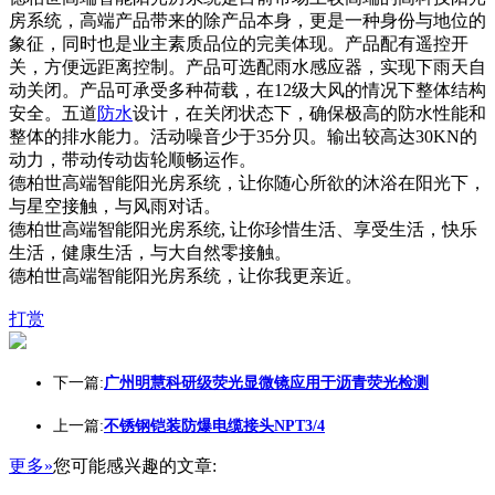
房系统，高端产品带来的除产品本身，更是一种身份与地位的
象征，同时也是业主素质品位的完美体现。产品配有遥控开
关，方便远距离控制。产品可选配雨水感应器，实现下雨天自
动关闭。产品可承受多种荷载，在12级大风的情况下整体结构
安全。五道
防水
设计，在关闭状态下，确保极高的防水性能和
整体的排水能力。活动噪音少于35分贝。输出较高达30KN的
动力，带动传动齿轮顺畅运作。
德柏世高端智能阳光房系统，让你随心所欲的沐浴在阳光下，
与星空接触，与风雨对话。
德柏世高端智能阳光房系统, 让你珍惜生活、享受生活，快乐
生活，健康生活，与大自然零接触。
德柏世高端智能阳光房系统，让你我更亲近。
打赏
下一篇:
广州明慧科研级荧光显微镜应用于沥青荧光检测
上一篇:
不锈钢铠装防爆电缆接头NPT3/4
更多»
您可能感兴趣的文章: