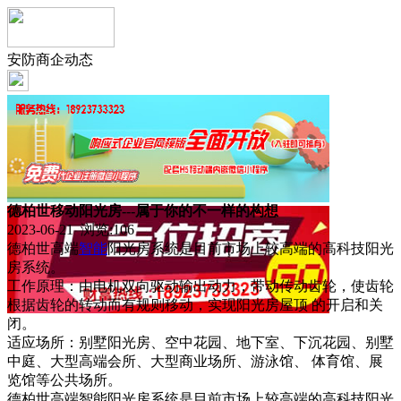
安防商企动态
德柏世移动阳光房---属于你的不一样的构想
2023-06-21 浏览:
106
德柏世高端
智能
阳光房系统是目前市场上较高端的高科技阳光
房系统。
工作原理：由电机双向驱动输出动力，带动传动齿轮，使齿轮
根据齿轮的转动而有规则移动，实现阳光房屋顶 的开启和关
闭。
适应场所：别墅阳光房、空中花园、地下室、下沉花园、别墅
中庭、大型高端会所、大型商业场所、游泳馆、 体育馆、展
览馆等公共场所。
德柏世高端智能阳光房系统是目前市场上较高端的高科技阳光