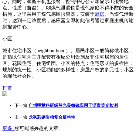
心。同时，家庭主机也报警，控制中心会立即显示出报警地
点、性质（窗盗）。⑶煤气泄漏也是现代家庭不得不防的安全
措施，这里采用了煤气感应报警器，安装于
厨房
。当煤气泄漏
时，达到一定浓度后，感应器立即将此信号通过家庭主机传输
到报警中心。
小区
城市住宅小区（neighbourhood）、居民小区一般简称做小区，
是指以住宅为主并配套有相应公用设施及非住宅房屋的居住
区、花园住宅、住宅组团。小区的特点：住宅形式的多样性；
规划的统一性；小区功能的多样性；房屋产权的多元性；小区
的现代社会性。
打赏
下一篇:
广州明慧科研级荧光显微镜应用于沥青荧光检测
上一篇:
龙飒彩钢岩棉复合板特性
更多»
您可能感兴趣的文章: