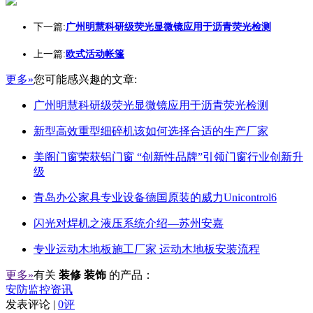
下一篇:
广州明慧科研级荧光显微镜应用于沥青荧光检测
上一篇:
欧式活动帐篷
更多»
您可能感兴趣的文章:
广州明慧科研级荧光显微镜应用于沥青荧光检测
新型高效重型细碎机该如何选择合适的生产厂家
美阁门窗荣获铝门窗 “创新性品牌”引领门窗行业创新升
级
青岛办公家具专业设备德国原装的威力Unicontrol6
闪光对焊机之液压系统介绍—苏州安嘉
专业运动木地板施工厂家 运动木地板安装流程
更多»
有关
装修 装饰
的产品：
安防监控资讯
发表评论 |
0评