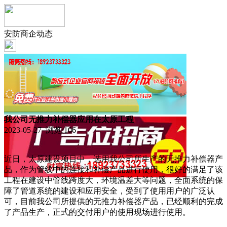
安防商企动态
我公司无推力补偿器应用在太原工程
2023-05-27 浏览:
106
近日，太原建设项目中，选用我公司所生产的无推力补偿器产
品，作为管线中的连接和补偿产品进行使用，很好的满足了该
工程在建设中管线跨度大，环境温差大等问题，全面系统的保
障了管道系统的建设和应用安全，受到了使用用户的广泛认
可，目前我公司所提供的无推力补偿器产品，已经顺利的完成
了产品生产，正式的交付用户的使用现场进行使用。