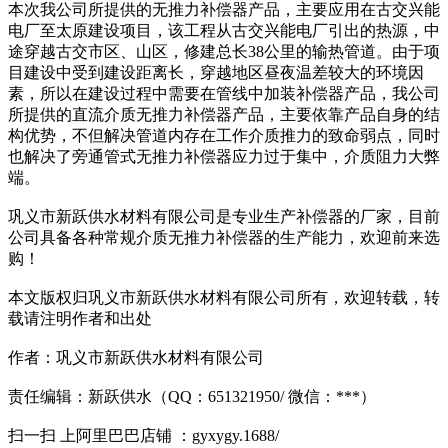
本次我公司所提供的无推力补偿器产品，主要应用在古交兴能
电厂至太原建设项目，该工程从古交兴能电厂引出的热源，中
途穿越古交市区、山区，修建总长38公里的输热管道。由于项
目建设中受到建设距离长，穿越地区昼夜温差较大的环境因
素，所以在建设过程中需要在管线中加装补偿器产品，我公司
所提供的直流介质无推力补偿器产品，主要依靠产品自身的结
构优势，不但解决管道内存在工作介质推力的致命弱点，同时
也解决了旁通管式无推力补偿器应力过于集中，介质阻力大弊
端。
巩义市新跃供水材料有限公司是专业生产补偿器的厂家，目前
公司具备各种常规介质无推力补偿器的生产能力，欢迎前来选
购！
本文版权归巩义市新跃供水材料有限公司所有，欢迎转载，转
载请注明作者和出处
作者：巩义市新跃供水材料有限公司
责任编辑：新跃供水（QQ：651321950/ 微信：***）
扫一扫 上阿里巴巴店铺 ：gyxygy.1688/