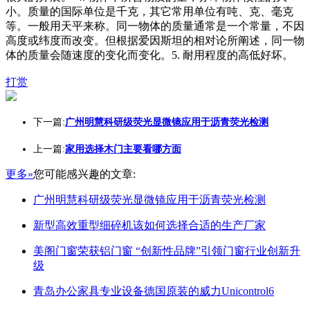
小。质量的国际单位是千克，其它常用单位有吨、克、毫克
等。一般用天平来称。同一物体的质量通常是一个常量，不因
高度或纬度而改变。但根据爱因斯坦的相对论所阐述，同一物
体的质量会随速度的变化而变化。5. 耐用程度的高低好坏。
打赏
下一篇:
广州明慧科研级荧光显微镜应用于沥青荧光检测
上一篇:
家用选择木门主要看哪方面
更多»
您可能感兴趣的文章:
广州明慧科研级荧光显微镜应用于沥青荧光检测
新型高效重型细碎机该如何选择合适的生产厂家
美阁门窗荣获铝门窗 “创新性品牌”引领门窗行业创新升
级
青岛办公家具专业设备德国原装的威力Unicontrol6