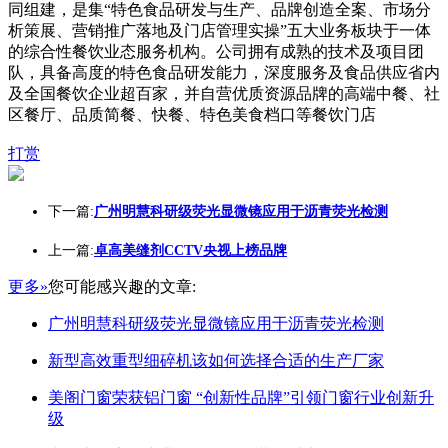
同组建，是集“特色食品研发与生产、品牌创造全案、市场分
析策展、营销推广落地及门店管理实操”五大业务板块于一体
的综合性餐饮业态服务机构。公司拥有成熟的技术及项目团
队，具备高度的特色食品研发能力，深度服务及食品供应省内
及全国餐饮企业超百家，并自营优质资源品牌的高端中餐、社
区餐厅、品质简餐、快餐、特色美食档口等餐饮门店
打赏
下一篇:
广州明慧科研级荧光显微镜应用于沥青荧光检测
上一篇:
卓高美缝剂CCTV央视上榜品牌
更多»
您可能感兴趣的文章:
广州明慧科研级荧光显微镜应用于沥青荧光检测
新型高效重型细碎机该如何选择合适的生产厂家
美阁门窗荣获铝门窗 “创新性品牌”引领门窗行业创新升
级