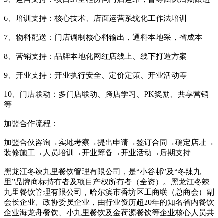
6、培训支持：核心技术、店面运营系统化工作法培训
7、物料配送：门店调制核心料输出，通料本地采，省成本
8、营销支持：品牌本地化网红店线上、线下打造方案
9、开业支持：开业执行安全、定价定策、开业活动等
10、门店联动：多门店联动、跨店学习、PK奖励、共享营销
等
加盟合作流程：
加盟合伙咨询→实地考察→提出申请→签订合同→确定店址→
装修施工→人员培训→开业筹备→开业活动→后期支持
黑龙江冬辣九里餐饮管理有限公司，是“小谷邨”及“冬辣九
里”品牌商标持有者及项目产权所有者（全资）。黑龙江冬辣
九里餐饮管理有限公司，哈尔滨市香坊区工商联（总商会）副
会长企业、政协委员企业，由行业资历超20年的知名省内餐饮
企业海龙舟餐饮、小九里餐饮及金荷源餐饮等企业核心人员共