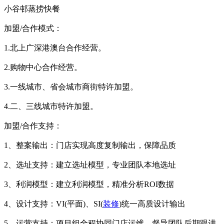
小谷邨蒸捞快餐
加盟/合作模式：
1.北上广深港澳台合作经营。
2.购物中心合作经营。
3.一线城市、省会城市商街特许加盟。
4.二、三线城市特许加盟。
加盟/合作支持：
1、整案输出：门店实现高度复制输出，保障品质
2、选址支持：建立选址模型，专业团队本地选址
3、利润模型：建立利润模型，精准分析ROI数据
4、设计支持：VI(平面)、SI(
装修
)统一高质设计输出
5、运营支持：项目组全程协同门店运维，督导团队后期跟进