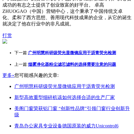
成功的有志之士提供了创业致富的好平台。 卓高
ZHUOGAO（中国）营销中心，这个秉承了中国传统文卓
化、柔和了西方思想、善用现代科技成果的企业，从它的诞生
就决定了他在行业中的非凡成就。
打赏
下一篇:
广州明慧科研级荧光显微镜应用于沥青荧光检测
上一篇:
烟雾净化器粉尘滤芯滤料的选择需要注意的问题
更多»
您可能感兴趣的文章:
广州明慧科研级荧光显微镜应用于沥青荧光检测
新型高效重型细碎机该如何选择合适的生产厂家
美阁门窗荣获铝门窗 “创新性品牌”引领门窗行业创新升
级
青岛办公家具专业设备德国原装的威力Unicontrol6