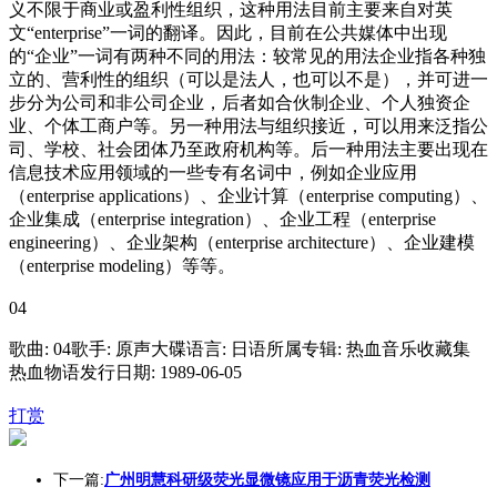
义不限于商业或盈利性组织，这种用法目前主要来自对英
文“enterprise”一词的翻译。因此，目前在公共媒体中出现
的“企业”一词有两种不同的用法：较常见的用法企业指各种独
立的、营利性的组织（可以是法人，也可以不是），并可进一
步分为公司和非公司企业，后者如合伙制企业、个人独资企
业、个体工商户等。另一种用法与组织接近，可以用来泛指公
司、学校、社会团体乃至政府机构等。后一种用法主要出现在
信息技术应用领域的一些专有名词中，例如企业应用
（enterprise applications）、企业计算（enterprise computing）、
企业集成（enterprise integration）、企业工程（enterprise
engineering）、企业架构（enterprise architecture）、企业建模
（enterprise modeling）等等。
04
歌曲: 04歌手: 原声大碟语言: 日语所属专辑: 热血音乐收藏集
热血物语发行日期: 1989-06-05
打赏
下一篇:
广州明慧科研级荧光显微镜应用于沥青荧光检测