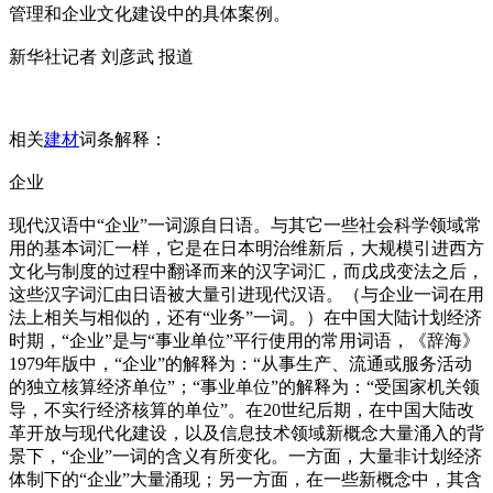
管理和企业文化建设中的具体案例。
新华社记者 刘彦武 报道
相关
建材
词条解释：
企业
现代汉语中“企业”一词源自日语。与其它一些社会科学领域常
用的基本词汇一样，它是在日本明治维新后，大规模引进西方
文化与制度的过程中翻译而来的汉字词汇，而戊戌变法之后，
这些汉字词汇由日语被大量引进现代汉语。（与企业一词在用
法上相关与相似的，还有“业务”一词。）在中国大陆计划经济
时期，“企业”是与“事业单位”平行使用的常用词语，《辞海》
1979年版中，“企业”的解释为：“从事生产、流通或服务活动
的独立核算经济单位”；“事业单位”的解释为：“受国家机关领
导，不实行经济核算的单位”。在20世纪后期，在中国大陆改
革开放与现代化建设，以及信息技术领域新概念大量涌入的背
景下，“企业”一词的含义有所变化。一方面，大量非计划经济
体制下的“企业”大量涌现；另一方面，在一些新概念中，其含