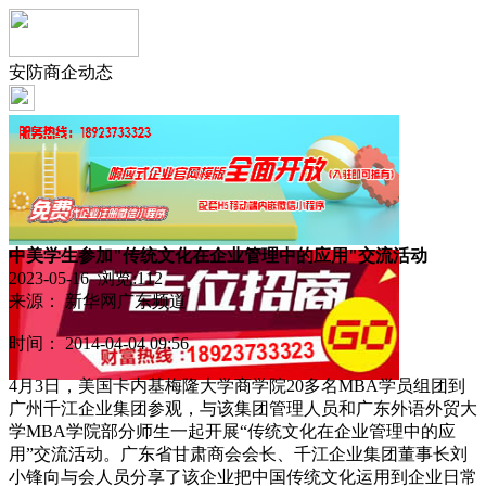
安防商企动态
中美学生参加"传统文化在企业管理中的应用"交流活动
2023-05-16 浏览:
112
来源： 新华网广东频道
时间： 2014-04-04 09:56
4月3日，美国卡内基梅隆大学商学院20多名MBA学员组团到
广州千江企业集团参观，与该集团管理人员和广东外语外贸大
学MBA学院部分师生一起开展“传统文化在企业管理中的应
用”交流活动。广东省甘肃商会会长、千江企业集团董事长刘
小锋向与会人员分享了该企业把中国传统文化运用到企业日常