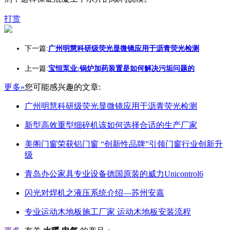
打赏
下一篇:
广州明慧科研级荧光显微镜应用于沥青荧光检测
上一篇:
宝恒泵业:锅炉加药装置是如何解决污垢问题的
更多»
您可能感兴趣的文章:
广州明慧科研级荧光显微镜应用于沥青荧光检测
新型高效重型细碎机该如何选择合适的生产厂家
美阁门窗荣获铝门窗 “创新性品牌”引领门窗行业创新升
级
青岛办公家具专业设备德国原装的威力Unicontrol6
闪光对焊机之液压系统介绍—苏州安嘉
专业运动木地板施工厂家 运动木地板安装流程