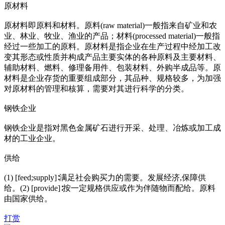
原材料
原材料即原料和材料。原料(raw material)一般指来自矿业和农
业、林业、牧业、渔业的产品；材料(processed material)一般指
经过一些加工的原料。原材料是指企业在生产过程中经加工改
变其形态或性质并构成产品主要实体的各种原料及主要材料、
辅助材料、燃料、修理备用件、包装材料、外购半成品等。原
材料是企业存货的重要组成部分，其品种、规格较多，为加强
对原材料的管理和核算，需要对其进行科学的分类。
钢铁企业
钢铁企业是指对黑色金属矿石进行开采、处理、冶炼或加工成
材的工业企业。
供给
(1) [feed;supply]∶满足社会购买力的需要。发展经济,保障供
给。(2) [provide]∶按一定规格供应或作为伴随物而配给。原料
由国家供给。
打赏