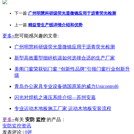
下一篇:
广州明慧科研级荧光显微镜应用于沥青荧光检测
上一篇:
精益管生产线详情介绍和优势
更多»
您可能感兴趣的文章:
广州明慧科研级荧光显微镜应用于沥青荧光检测
新型高效重型细碎机该如何选择合适的生产厂家
美阁门窗荣获铝门窗 “创新性品牌”引领门窗行业创新升
级
青岛办公家具专业设备德国原装的威力Unicontrol6
闪光对焊机之液压系统介绍—苏州安嘉
专业运动木地板施工厂家 运动木地板安装流程
更多»
有关
安防 监控
的产品：
安防监控资讯
发表评论 |
0评