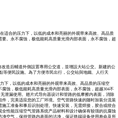
能在适合的压力下，以低的成本和亮丽的外观带来高效、高品质
需要。永不腐蚀，极低能耗高质量光滑内部表面，永不腐蚀，超
路改造后輔道外側設置專用公交道，並增設大站公交。新建的公
車點等便民設施。為了方便市民出行，公交站與地鐵、人行天
压力下，以低的成本和亮丽的外观带来高效、高品质的压缩空
腐蚀，极低能耗高质量光滑内部表面，永不腐蚀，超越304不
，无泄漏使用。翅片式导向器设计和管路的低摩擦内表面，消除
组件，完美适应您的工厂环境。空气管路快速的随时加装分流装
需施工准备和事后识别处理。快速安装，无需焊接，胶合或绞合
观全性能压缩空气管路系统产品材料和设计确保有较强的抗腐蚀
洁净空气，保持管路内表面的洁净，保证终端设备使用寿命及所