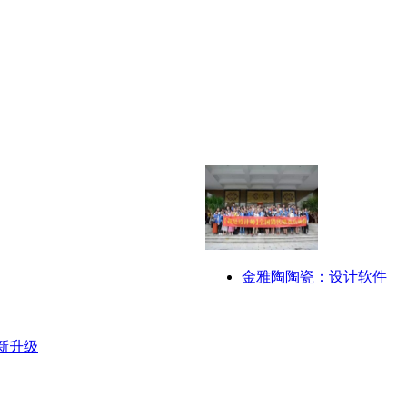
金雅陶陶瓷：设计软件
新升级