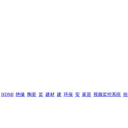
HDMI
绝缘
陶瓷
监
建材
建
环保
安
家居
视频监控系统
拾