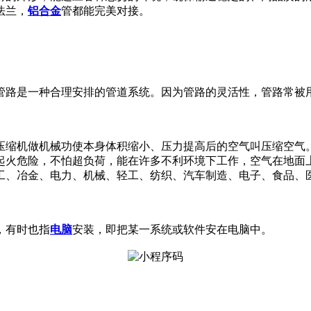
法兰，
铝合金
管都能完美对接。
管路是一种合理安排的管道系统。因为管路的灵活性，管路常被
压缩机做机械功使本身体积缩小、压力提高后的空气叫压缩空气
起火危险，不怕超负荷，能在许多不利环境下工作，空气在地面
工、冶金、电力、机械、轻工、纺织、汽车制造、电子、食品、
，有时也指
电脑
安装，即把某一系统或软件安在电脑中。