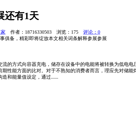
展还有1天
之家
作者：18716330503 浏览：
175
评论：0
万事俱备，精彩即将绽放本文相关词条解释参展参展
交流的方式向容器充电，储存在设备中的电能将被转换为低电电
前期性能方面的比对。对于不熟知的消费者而言，理应先对储能
能量值设定，通过......