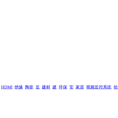
HDMI
绝缘
陶瓷
监
建材
建
环保
安
家居
视频监控系统
拾