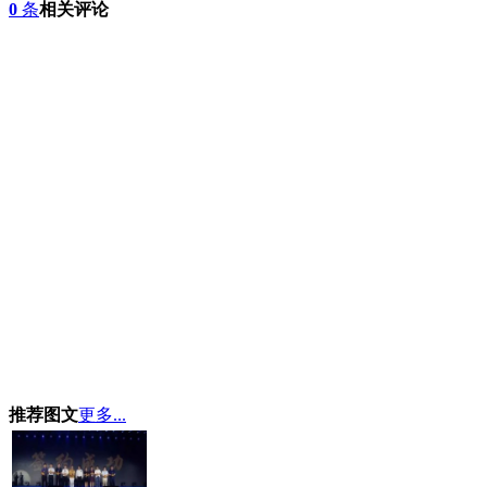
0
条
相关评论
推荐图文
更多...