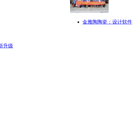
金雅陶陶瓷：设计软件
新升级