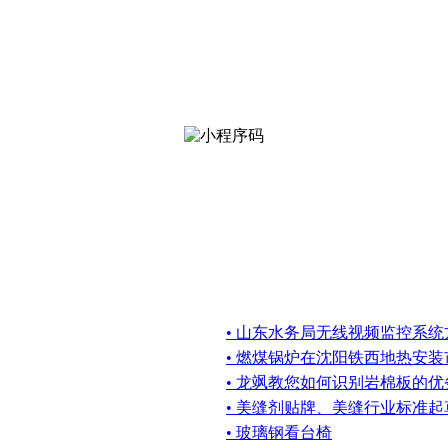
• 山东水务局无线视频监控系统
• 燃煤锅炉在沈阳铁西地热安
• 龙飒教您如何识别岩棉板的优
• 美缝剂贴牌、美缝行业标准
• 玻璃钢看台椅