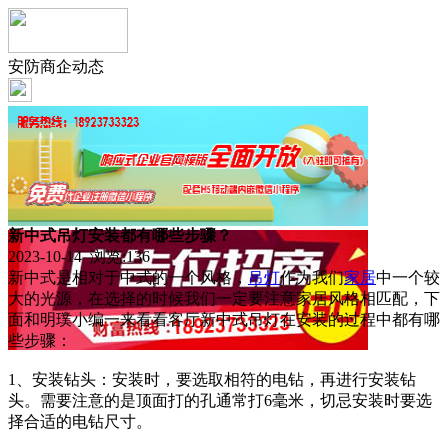
安防商企动态
新中式吊灯安装都有哪些步骤？
2023-10-14 浏览:
136
新中式是相对于中式的一个风格，
吊灯
作为我们
家居
中一个较
大的光源，在选择的时候我们一定要注意家居风格相匹配，下
面和明璞小编一来看看客厅新中式吊灯在安装的过程中都有哪
些步骤：
1、安装钻头：安装时，要选取相符的电钻，再进行安装钻
头。需要注意的是顶面打的孔通常打6毫米，切忌安装时要选
择合适的电钻尺寸。