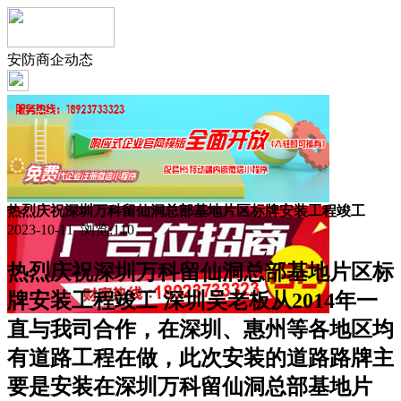
安防商企动态
热烈庆祝深圳万科留仙洞总部基地片区标牌安装工程竣工
2023-10-11 浏览:
110
热烈庆祝深圳万科留仙洞总部基地片区标
牌安装工程竣工 深圳吴老板从2014年一
直与我司合作，在深圳、惠州等各地区均
有道路工程在做，此次安装的道路路牌主
要是安装在深圳万科留仙洞总部基地片