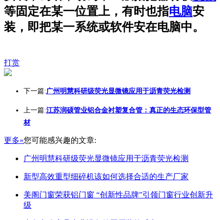
等固定在某一位置上，有时也指
电脑
安
装，即把某一系统或软件安在电脑中。
打赏
下一篇:
广州明慧科研级荧光显微镜应用于沥青荧光检测
上一篇:
江苏润硕管业铝合金衬塑复合管：真正的生态环保型管
材
更多»
您可能感兴趣的文章:
广州明慧科研级荧光显微镜应用于沥青荧光检测
新型高效重型细碎机该如何选择合适的生产厂家
美阁门窗荣获铝门窗 “创新性品牌”引领门窗行业创新升
级