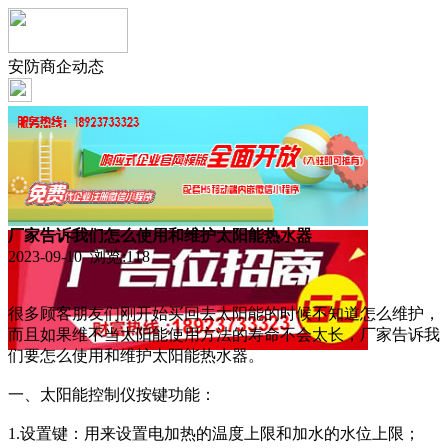
安防商企动态
厂家告诉我们怎么使用和维护太阳能热水器
2023-09-10 浏览:
118
很多顾客朋友们刚开始买回去太阳能的时候不知道怎么维护，
而且如果维不当太阳能使用方法的寿命不会太长，厂家告诉我
们要怎么使用和维护太阳能热水器。
一、太阳能控制仪按键功能：
1.设置键：用来设置电加热的温度上限和加水的水位上限；