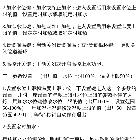
2.加水水位键：加水或终止加水；进入设置后用来设置水位上
限的值；设置定时加水或取消定时加水；
3.加温水温键：加热或终止加热；进入设置后用来设置温度上
限的值；设定定时加热或取消定时加热；
4.管道保温键：启动关闭管道保温；或“管道循环键”：启动关
闭管道循环；
5.温控开关键：手动关闭或开启温控上水功能。
二、参数设置：（出厂值：水位上限100％、温度上限50％）
1.设置水位上限和温度上限：按一下设置键进入这二个参数的
设置，此时，原设置的温度上限和水位上限的参数不停的闪
烁，用加水水位键修改水位上限的值（出厂100％，设置范围
50-100％），用加温水温键修改温度上限的值（出厂50，设置
范围50-90），等待5秒钟自动保存退出。
2.设置定时加水：
按住加水水位键3秒，听到“滴”一声后，显示温度的两位数码