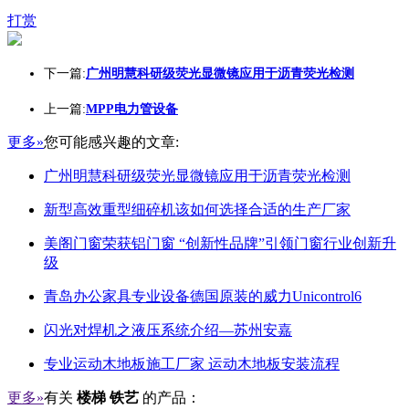
打赏
下一篇:
广州明慧科研级荧光显微镜应用于沥青荧光检测
上一篇:
MPP电力管设备
更多»
您可能感兴趣的文章:
广州明慧科研级荧光显微镜应用于沥青荧光检测
新型高效重型细碎机该如何选择合适的生产厂家
美阁门窗荣获铝门窗 “创新性品牌”引领门窗行业创新升
级
青岛办公家具专业设备德国原装的威力Unicontrol6
闪光对焊机之液压系统介绍—苏州安嘉
专业运动木地板施工厂家 运动木地板安装流程
更多»
有关
楼梯 铁艺
的产品：