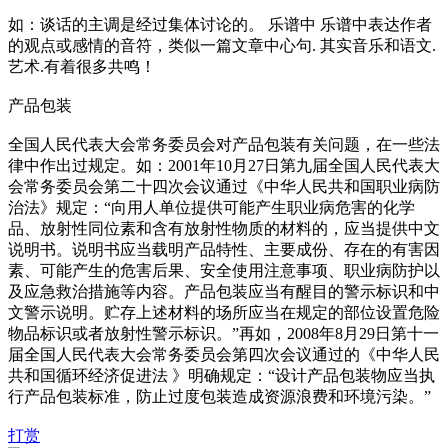
如：谈话的主调是经过集体讨论的。 乐谱中 乐谱中表达作者
的观点或感情的音符，类似一篇文章中心句. 其实音乐和语文.
艺术.有着很多共鸣！
产品包装
全国人民代表大会常务委员会对产品包装有关问题，在一些法
律中作出过规定。如：2001年10月27日第九届全国人民代表大
会常务委员会第二十四次会议通过《中华人民共和国职业病防
治法》规定：“向用人单位提供可能产生职业病危害的化学
品、放射性同位素和含有放射性物质的材料的，应当提供中文
说明书。说明书应当载明产品特性、主要成份、存在的有害因
素、可能产生的危害后果、安全使用注意事项、职业病防护以
及应急救治措施等内容。产品包装应当有醒目的警示标识和中
文警示说明。贮存上述材料的场所应当在规定的部位设置危险
物品标识或者放射性警示标识。”再如，2008年8月29日第十一
届全国人民代表大会常务委员会第四次会议通过的《中华人民
共和国循环经济促进法 》明确规定：“设计产品包装物应当执
行产品包装标准，防止过度包装造成资源浪费和环境污染。”
打赏