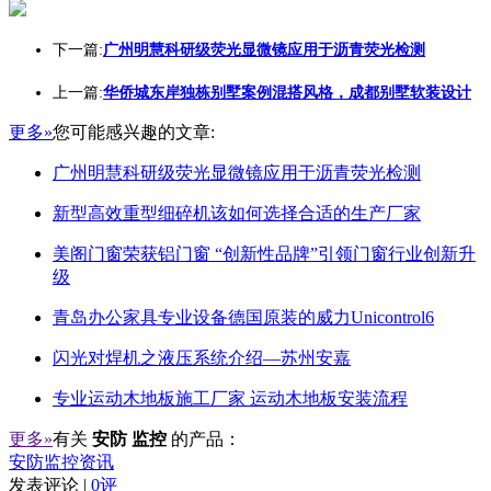
下一篇:
广州明慧科研级荧光显微镜应用于沥青荧光检测
上一篇:
华侨城东岸独栋别墅案例混搭风格，成都别墅软装设计
更多»
您可能感兴趣的文章:
广州明慧科研级荧光显微镜应用于沥青荧光检测
新型高效重型细碎机该如何选择合适的生产厂家
美阁门窗荣获铝门窗 “创新性品牌”引领门窗行业创新升
级
青岛办公家具专业设备德国原装的威力Unicontrol6
闪光对焊机之液压系统介绍—苏州安嘉
专业运动木地板施工厂家 运动木地板安装流程
更多»
有关
安防 监控
的产品：
安防监控资讯
发表评论 |
0评