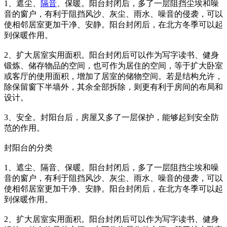
1、遮尘、
隔音
、保暖。阳台封闭后，多了一层阻挡尘埃和噪
音的窗户，有利于阻挡风沙、灰尘、雨水、噪音的侵袭，可以
使相邻居室更加干净、安静。阳台封闭后，在北方冬季可以起
到保暖作用。
2、扩大居室实用面积。阳台封闭后可以作为写字读书、健身
锻炼、储存物品的空间，也可作为居住的空间，等于扩大卧室
或客厅的使用面积，增加了居室的储物空间。若是结构允许，
除保留窗下半墙外，其余全部拆除，则更有利于房间的布局和
设计。
3、安全。封阳台后，房屋又多了一层保护，能够起到安全防
范的作用。
封阳台的分类
1、遮尘、隔音、保暖。阳台封闭后，多了一层阻挡尘埃和噪
音的窗户，有利于阻挡风沙、灰尘、雨水、噪音的侵袭，可以
使相邻居室更加干净、安静。阳台封闭后，在北方冬季可以起
到保暖作用。
2、扩大居室实用面积。阳台封闭后可以作为写字读书、健身