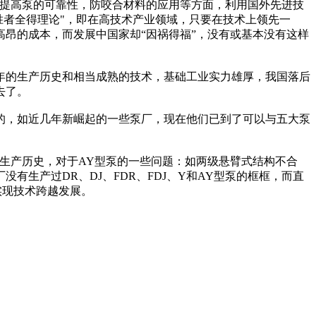
，提高泵的可靠性，防咬合材料的应用等方面，利用国外先进技
胜者全得理论"，即在高技术产业领域，只要在技术上领先一
昂的成本，而发展中国家却“因祸得福”，没有或基本没有这样
多年的生产历史和相当成熟的技术，基础工业实力雄厚，我国落后
去了。
的，如近几年新崛起的一些泵厂，现在他们已到了可以与五大泵
0年的生产历史，对于AY型泵的一些问题：如两级悬臂式结构不合
生产过DR、DJ、FDR、FDJ、Y和AY型泵的框框，而直
实现技术跨越发展。