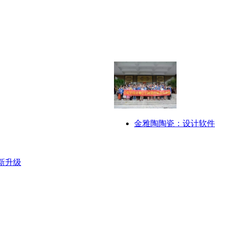
金雅陶陶瓷：设计软件
新升级