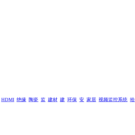
HDMI
绝缘
陶瓷
监
建材
建
环保
安
家居
视频监控系统
拾