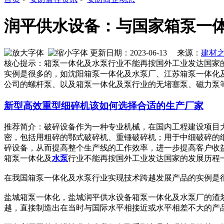
润平供水设备：与国家箱泵一
更新日期：2023-06-13 来源：
建材
核心提示：箱泵一体化及水泵行业不能再按国外工业发达国家
实例是很多的，如沈阳箱泵一体化及水泵厂、江苏箱泵一体化
公司的螺杆泵、以及箱泵一体化及泵行业的无堵塞泵、磁力泵
新型高效重型细碎机该如何选择合适的生产厂家
推荐简介：破碎设备作为一种专业机械，在国内工程建设项目
密，包括用粗碎的鄂式破碎机、重锤破碎机；用于中细破碎的
碎设备，从而提高整个生产线的工作效率，进一步提高客户收益。针
箱泵一体化及
水泵
行业不能再按国外工业发达国家的发展历程
在我国箱泵一体化及水泵行业实现技术跨越发展产品的实例是
盐城箱泵一体化，盐城润平供水设备箱泵一体化及水泵厂的渣
越，直接制造出在当时与国际水平相接近或水平相差不大的产