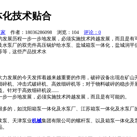
体化技术贴合
之家
作者：18036286098 浏览：
104
评论：0
的发展历程一步一步地发展，必须实施技术跨越发展，而且是有
及水泵厂的双壳件高压锅炉给水泵、盐城箱泵一体化，盐城润平
等等，这些产品技术水
大力发展的今天发挥着越来越重要的作用，破碎设备出现在矿山
细碎机、冲击式破碎机、高效细碎机等；对于物料破碎的稳步开
对于高效细碎机设......
一步一步地发展，必须实施技术跨越发展，而且是有可能的。
很多的，如沈阳箱泵一体化及水泵厂、江苏箱泵一体化及水泵厂
浆泵、天津泵业
机械
集团有限公司的螺杆泵、以及箱泵一体化及
品。