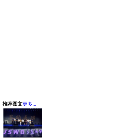
推荐图文
更多...