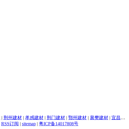
材
|
荆州建材
|
孝感建材
|
荆门建材
|
鄂州建材
|
襄樊建材
|
宜昌建材
|
RSS订阅
|
sitemap
|
粤ICP备14017808号