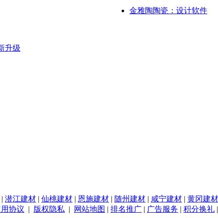
金雅陶陶瓷：设计软件
新升级
|
潜江建材
|
仙桃建材
|
恩施建材
|
随州建材
|
咸宁建材
|
黄冈建
使用协议
|
版权隐私
|
网站地图
|
排名推广
|
广告服务
|
积分换礼