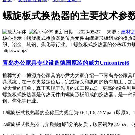
螺旋板式换热器的主要技术参
更新日期：2023-05-27 来源：
建材
核心提示：螺旋板式换热器是传热元件由螺旋形板组成的换热
织、冶金、轧钢、焦化等行业。1.螺旋板式换热器的公称压力规定为0.6
http://wxlbjz/
青岛办公家具专业设备德国原装的威力Unicontrol6
推荐简介：博源办公家具的小尹为大家介绍一下青岛办公家具厂
具系统，在一次夹紧定位后，完成端头和纵向的所有加工，加
成大量的订单，真正实现了先进的加工模式;3，更高的设备利用率：先
螺旋板式换热器是传热元件由螺旋形板组成的换热器，是一种
钢、焦化等行业。
1.螺旋板式换热器的公称压力规定为0.6,1,1.6,2.5Mpa（即原6
2.螺旋板式换热器与介质接触部分的材质，碳素钢为Q235A、Q235