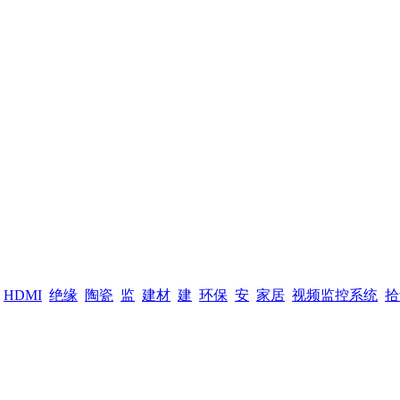
HDMI
绝缘
陶瓷
监
建材
建
环保
安
家居
视频监控系统
拾