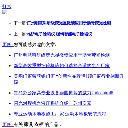
打赏
下一篇:
广州明慧科研级荧光显微镜应用于沥青荧光检测
上一篇:
临沂电子除垢仪 碳钢智能电子除垢仪
更多»
您可能感兴趣的文章:
广州明慧科研级荧光显微镜应用于沥青荧光检测
新型高效重型细碎机该如何选择合适的生产厂家
美阁门窗荣获铝门窗 “创新性品牌”引领门窗行业创新升
级
青岛办公家具专业设备德国原装的威力Unicontrol6
闪光对焊机之液压系统介绍—苏州安嘉
专业运动木地板施工厂家 运动木地板安装流程
更多»
有关
家具 衣柜
的产品：