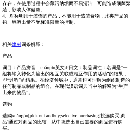
存在，在使用过程中会藏污纳垢而不易清洁，可能造成细菌繁
殖，影响人体健康。
4、对标明用于装饰的产品，不能用于盛装食物，此类产品的
铅、镉溶出量不受标准限量的控制。
相关
建材
词条解释：
产品
词目：产品拼音：chǎnpǐn英文:P日文：制品词性：名词是“一
组将输入转化为输出的相互关联或相互作用的活动”的结果，
即“过程”的结果。在经济领域中，通常也可理解为组织制造的
任何制品或制品的组合。在现代汉语词典当中的解释为“生产
出来的物品”。
选购
选购xuǎngòu[pick out andbuy;selective purchasing]挑选购买[商
品]通过对商品的比较，从中挑选出自己需要的商品进行购
买。