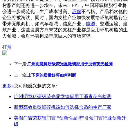
树脂产能还将进一步增长。未来5-10年，中国环氧树脂行业将
会进一步规范化，生产成本过高、
环保
不合格、产品档次低的
企业将被淘汰。同时，国内支柱产业加快发展给环氧树脂行业
带来无限商机，如汽车领域，信息产业，
能源
、交通运输、建
筑产业，这些发展方兴未艾的支柱产业都是应用环氧树脂的生
力领域，会对环氧树脂带来巨大的市场需求。
打赏
下一篇:
广州明慧科研级荧光显微镜应用于沥青荧光检测
上一篇:
上下床的质量好坏如何判断
更多»
您可能感兴趣的文章:
广州明慧科研级荧光显微镜应用于沥青荧光检测
新型高效重型细碎机该如何选择合适的生产厂家
美阁门窗荣获铝门窗 “创新性品牌”引领门窗行业创新升
级