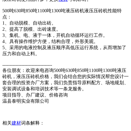
500吨630吨850吨1100吨1300吨液压砖机液压压砖机性能特
点：
1、自动脱模、自动出砖。
2、提高了脱模、出砖速度。
3、集机、电、液于一体，开机自动循环运行工作。
4、具有操作维护方便，结构合理，外形美观。
5、采用的电液控制及液压顺序高低压运行系统，从而增加了
压力和自动上料。
----------------------------------
各位朋友：欢迎来电咨询500吨630吨850吨1100吨1300吨液压
砖机，液压压砖机价格，我们会结合您的实际情况帮您设计一
套合理的投资办厂方案，我们负责指导原料配方、场地规划、
安装调试设备和培训技术等一条龙服务。
项目指导、办厂建议、价格咨询
温县泰明实业有限公司
相关
建材
词条解释：