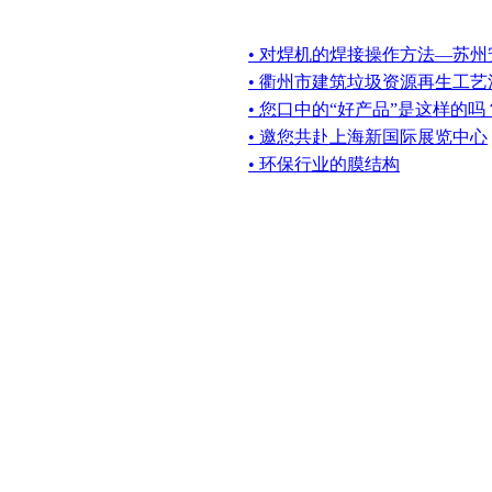
• 对焊机的焊接操作方法—苏州
• 衢州市建筑垃圾资源再生工
• 您口中的“好产品”是这样的吗
• 邀您共赴上海新国际展览中心
• 环保行业的膜结构