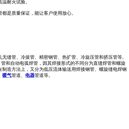
高温耐火试验。
管都是质量保证，能让客户使用放心。
热轧无缝管、冷拔管、精密钢管、热扩管、冷旋压管和挤压管等。
）管和自动电弧焊管，因其焊接形式的不同分为直缝焊管和螺旋
在制造方法上，又分为低压流体输送用焊接钢管、螺旋缝电焊钢
、
暖气
管道、
电器
管道等。