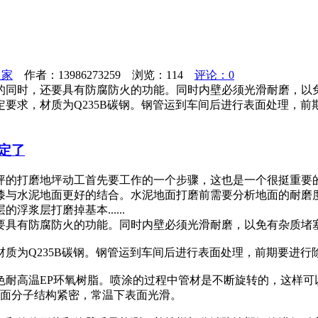
之家
作者：13986273259 浏览：
114
评论：0
的同时，还要具有防腐防火的功能。同时内壁必须光滑耐磨，以
要求，材质为Q235B碳钢。钢管运到车间后进行表面处理，
定了
坪的打磨地坪动工首先要工作的一个步骤，这也是一个很挺重要
漆与水泥地面更好的结合。水泥地面打磨前需要分析地面的耐磨
浆层打磨掉基本......
要具有防腐防火的功能。同时内壁必须光滑耐磨，以免有杂质堵
为Q235B碳钢。钢管运到车间后进行表面处理，前期要进行除锈
耐高温EP环氧树脂。喷涂的过程中管材是不断旋转的，这样可
面分子结构紧密，常温下表面光滑。