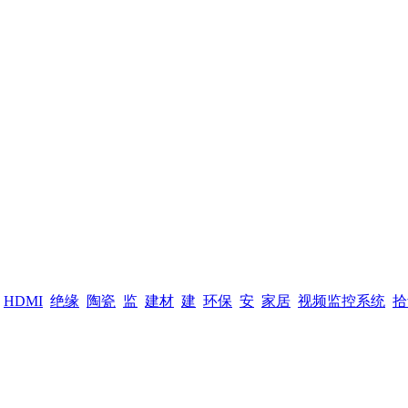
HDMI
绝缘
陶瓷
监
建材
建
环保
安
家居
视频监控系统
拾