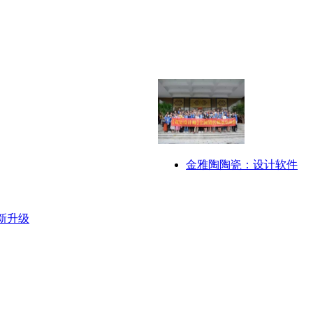
金雅陶陶瓷：设计软件
新升级