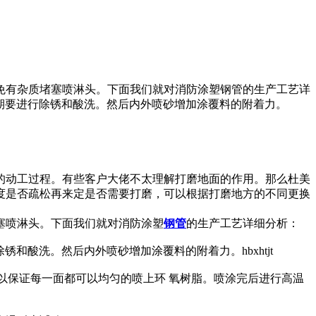
免有杂质堵塞喷淋头。下面我们就对消防涂塑钢管的生产工艺详
前期要进行除锈和酸洗。然后内外喷砂增加涂覆料的附着力。
的动工过程。有些客户大佬不太理解打磨地面的作用。那么杜美
度是否疏松再来定是否需要打磨，可以根据打磨地方的不同更换
塞喷淋头。下面我们就对消防涂塑
钢管
的生产工艺详细分析：
和酸洗。然后内外喷砂增加涂覆料的附着力。hbxhtjt
以保证每一面都可以均匀的喷上环 氧树脂。喷涂完后进行高温