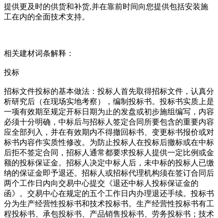
提供更及时的供货和补货,并在靠前时间向您提供包括安装施
工在内的全面技术支持。
相关建材词条解释：
投标
招标文件投标的基本做法：投标人首先取得招标文件，认真分
析研究后（在现场实地考察），编制投标书。投标书实质上是
一项有效期至规定开标日期为止的发盘或初步施组编写，内容
必须十分明确，中标后与招标人签定合同所要包含的重要内容
应全部列入，并在有效期内不得撤回标书、变更标书报价或对
标书内容作实质性修改。为防止投标人在投标后撤标或在中标
后拒不签定合同，招标人通常都要求投标人提供一定比例或金
额的投标保证金。招标人决定中标人后，未中标的投标人已缴
纳的保证金即予退还。招标人或招标代理机构须在签订合同后
两个工作日内向交易中心提交《退还中标人投标保证金的
函》。交易中心在规定的五个工作日内办理退还手续。投标书
分为生产经营性投标书和技术投标书。生产经营性投标书有工
程投标书、承包投标书、产品销售投标书、劳务投标书；技术