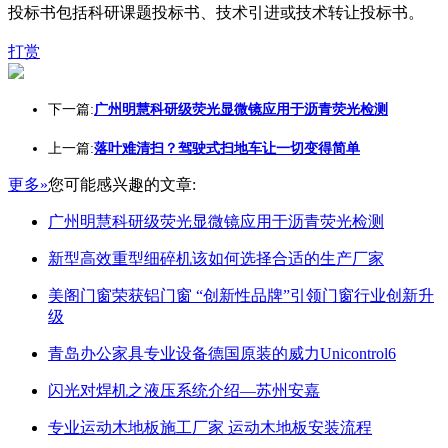
投标书包括科研课题投标书、技术引进或技术转让投标书。
打赏
下一篇:
广州明慧科研级荧光显微镜应用于沥青荧光检测
上一篇:
落叶难清扫？驾驶式扫地车让一切变得简单
更多»
您可能感兴趣的文章:
广州明慧科研级荧光显微镜应用于沥青荧光检测
新型高效重型细碎机该如何选择合适的生产厂家
美阁门窗荣获铝门窗 “创新性品牌”引领门窗行业创新升
级
青岛办公家具专业设备德国原装的威力Unicontrol6
闪光对焊机之液压系统介绍—苏州安嘉
专业运动木地板施工厂家 运动木地板安装流程