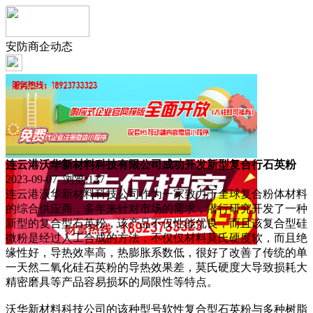
安防商企动态
连云港沃华新材料科技有限公司成功开发新型复合行石英粉
2023-09-07 浏览:
137
连云港沃华新材料科技公司作为一家致力于全球复合粉体材料
的综合供应商，多年来针对市场的需求，潜行研究开发了一种
新型的复合型石英粉，该产品不仅性能优良，而且该复合型硅
微粉是经过人工合成的方法，不仅仅材料莫氏硬度软，而且绝
缘性好，导热效率高，热膨胀系数低，很好了改善了传统的单
一天然二氧化硅石英粉的导热效果差，莫氏硬度大导致损耗大
精密磨具等产品容易损坏的局限性等特点。
沃华新材料科技公司的该种型号软性复合型石英粉与多种树脂