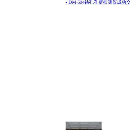
• DM-604钻孔孔壁检测仪成