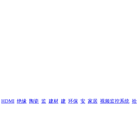
HDMI
绝缘
陶瓷
监
建材
建
环保
安
家居
视频监控系统
拾