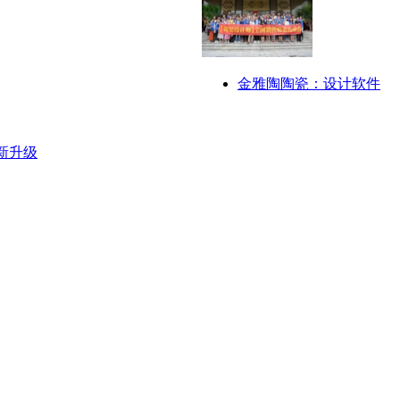
金雅陶陶瓷：设计软件
新升级