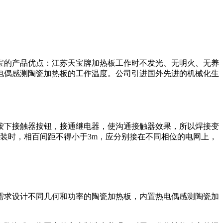
天宝的产品优点：江苏天宝牌加热板工作时不发光、无明火、无养
电偶感测陶瓷加热板的工作温度。公司引进国外先进的机械化生
按下接触器按钮，接通继电器，使沟通接触器效果，所以焊接变
装时，相百间距不得小于3m，应分别接在不同相位的电网上，
需求设计不同几何和功率的陶瓷加热板，内置热电偶感测陶瓷加