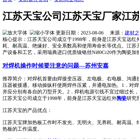
江苏天宝公司江苏天宝厂家江
更新日期：2023-08-06 来源：
建材
核心提示：江苏天宝公司成立于1998年，前身是江苏天宝远
耗、耐高温、绝缘好、安全系数高和使用寿命长等优点。江苏
产设备和工艺，采用瑞典进口优质镍铬丝Ni80Cr20作为陶瓷
对焊机操作时候要注意的问题—苏州安嘉
推荐简介：对焊机首要由焊接变压器、左电极、右电极、沟通
压器被接通。移动操纵杆使两焊件压紧，并通电加热。1．对
并应分别有各自的刀型开关。2．焊机电源引线不宜过细过长，焊接时
江苏天宝公司成立于1998年，前身是江苏天宝远红外
陶瓷
研究
江苏天宝的产品优点：
江苏天宝牌加热板工作时不发光、无明火、无养耗、耐高温、
热板的工作温度。