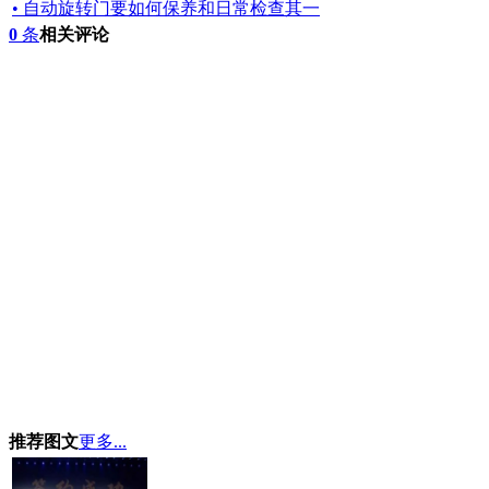
• 自动旋转门要如何保养和日常检查其一
0
条
相关评论
推荐图文
更多...