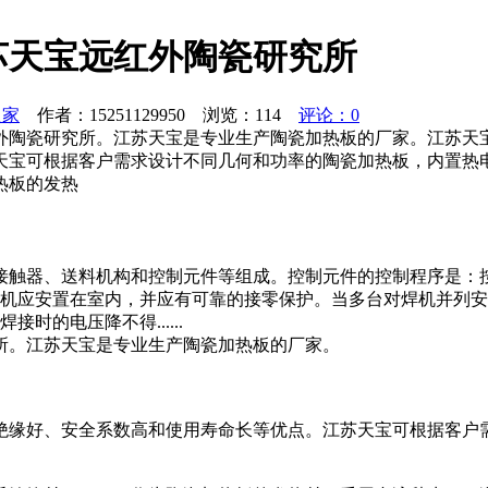
苏天宝远红外陶瓷研究所
之家
作者：15251129950 浏览：
114
评论：0
红外陶瓷研究所。江苏天宝是专业生产陶瓷加热板的厂家。江苏
天宝可根据客户需求设计不同几何和功率的陶瓷加热板，内置热
加热板的发热
接触器、送料机构和控制元件等组成。控制元件的控制程序是：
焊机应安置在室内，并应有可靠的接零保护。当多台对焊机并列安
的电压降不得......
所。江苏天宝是专业生产陶瓷加热板的厂家。
绝缘好、安全系数高和使用寿命长等优点。江苏天宝可根据客户