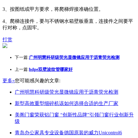
3、按图纸或甲方要求，将爬梯焊接准确位置。
4、爬梯连接件，要与不锈钢水箱壁板垂直，连接件之间要平
行对称，点固牢。
打赏
下一篇:
广州明慧科研级荧光显微镜应用于沥青荧光检测
上一篇:
hdpe双壁波纹管哪家好
更多»
您可能感兴趣的文章:
广州明慧科研级荧光显微镜应用于沥青荧光检测
新型高效重型细碎机该如何选择合适的生产厂家
美阁门窗荣获铝门窗 “创新性品牌”引领门窗行业创新升
级
青岛办公家具专业设备德国原装的威力Unicontrol6