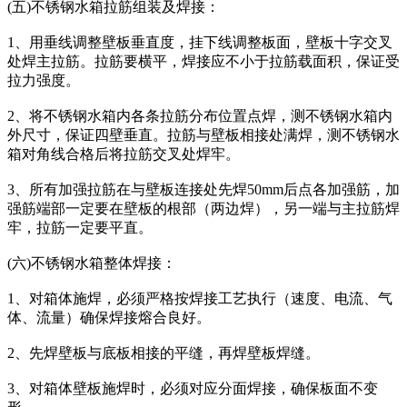
(五)不锈钢水箱拉筋组装及焊接：
1、用垂线调整壁板垂直度，挂下线调整板面，壁板十字交叉
处焊主拉筋。拉筋要横平，焊接应不小于拉筋载面积，保证受
拉力强度。
2、将不锈钢水箱内各条拉筋分布位置点焊，测不锈钢水箱内
外尺寸，保证四壁垂直。拉筋与壁板相接处满焊，测不锈钢水
箱对角线合格后将拉筋交叉处焊牢。
3、所有加强拉筋在与壁板连接处先焊50mm后点各加强筋，加
强筋端部一定要在壁板的根部（两边焊），另一端与主拉筋焊
牢，拉筋一定要平直。
(六)不锈钢水箱整体焊接：
1、对箱体施焊，必须严格按焊接工艺执行（速度、电流、气
体、流量）确保焊接熔合良好。
2、先焊壁板与底板相接的平缝，再焊壁板焊缝。
3、对箱体壁板施焊时，必须对应分面焊接，确保板面不变