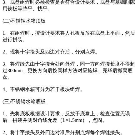
3、底盘组焊时必须检查是否符合设计要求，底盘与基础间隙
用铁板等垫平、找平。
(二)不锈钢水箱顶板
1、在组焊时，按设计要求将人孔板反放在底盘上平面，然后
进行拼装。
2、现将十字接头及四边对齐后，分别点焊。
3、将焊缝先由十字接合处向外焊，同一方向焊接长度不得超
过300mm，更换方向后按同样方法对应施焊，完毕后搬离底
盘。
4、不锈钢水箱可分为若干板块组焊。
(三)不锈钢水箱底板
1、先将底板根据设计要求，反放于底盘上，检查位置无误
后，拼装并测对角线允差（L×1.5mm），点固。
2、将十字接头及外四边对准后分别点焊每个焊缝接头。