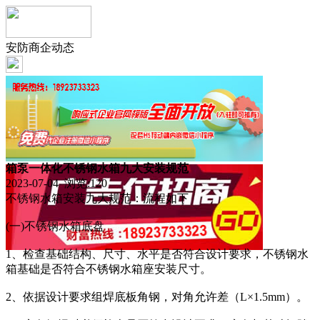
安防商企动态
箱泵一体化不锈钢水箱九大安装规范
2023-07-04 浏览:
120
不锈钢水箱安装九大规范：流程如下
(一)不锈钢水箱底盘
1、检查基础结构、尺寸、水平是否符合设计要求，不锈钢水
箱基础是否符合不锈钢水箱座安装尺寸。
2、依据设计要求组焊底板角钢，对角允许差（L×1.5mm）。