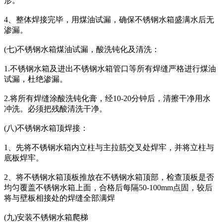
形。
4、整体焊接完毕，用煤油试漏，确保不锈钢水箱盛满水后无
渗漏。
(七)不锈钢水箱煤油试漏，酸洗钝化及清洗：
1.不锈钢水箱及进出不锈钢水箱管口等所有焊缝严格进行煤油
试漏，杜绝渗漏。
2.将所有焊缝涂酸洗钝化膏，经10-20分钟后，清擦干净用水
冲洗。必须把残酸清洗干净。
(八)不锈钢水箱顶焊接：
1、先将不锈钢水箱内立柱与主拉筋交叉处焊牢，并将立柱与
底板焊牢。
2、将不锈钢水箱顶板推放在不锈钢水箱顶部，检查顶板是否
均匀覆盖不锈钢水箱上面，合格后每隔50-100mm点固，较后
将与壁板相接处的焊缝全部满焊
(九)安装不锈钢水箱爬梯