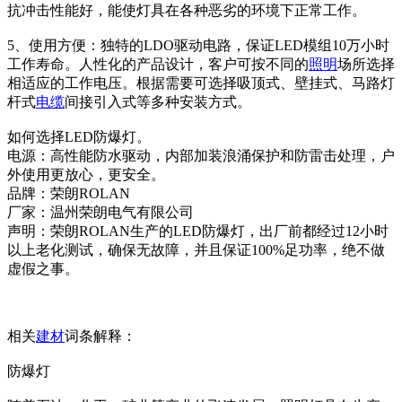
抗冲击性能好，能使灯具在各种恶劣的环境下正常工作。
5、使用方便：独特的LDO驱动电路，保证LED模组10万小时
工作寿命。人性化的产品设计，客户可按不同的
照明
场所选择
相适应的工作电压。根据需要可选择吸顶式、壁挂式、马路灯
杆式
电缆
间接引入式等多种安装方式。
如何选择LED防爆灯。
电源：高性能防水驱动，内部加装浪涌保护和防雷击处理，户
外使用更放心，更安全。
品牌：荣朗ROLAN
厂家：温州荣朗电气有限公司
声明：荣朗ROLAN生产的LED防爆灯，出厂前都经过12小时
以上老化测试，确保无故障，并且保证100%足功率，绝不做
虚假之事。
相关
建材
词条解释：
防爆灯