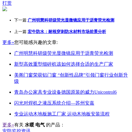
打赏
下一篇:
广州明慧科研级荧光显微镜应用于沥青荧光检测
上一篇:
宏牛防水：耐根穿刺防水材料市场前景分析
更多»
您可能感兴趣的文章:
广州明慧科研级荧光显微镜应用于沥青荧光检测
新型高效重型细碎机该如何选择合适的生产厂家
美阁门窗荣获铝门窗 “创新性品牌”引领门窗行业创新升
级
青岛办公家具专业设备德国原装的威力Unicontrol6
闪光对焊机之液压系统介绍—苏州安嘉
专业运动木地板施工厂家 运动木地板安装流程
更多»
有关
水暖 电气
的产品：
安防监控资讯